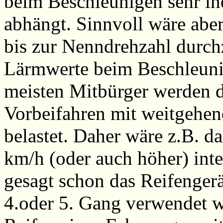
beim Beschleunigen sehr in
abhängt. Sinnvoll wäre abe
bis zur Nenndrehzahl durchz
Lärmwerte beim Beschleunig
meisten Mitbürger werden 
Vorbeifahren mit weitgehen
belastet. Daher wäre z.B. d
km/h (oder auch höher) inte
gesagt schon das Reifengerä
4.oder 5. Gang verwendet wir