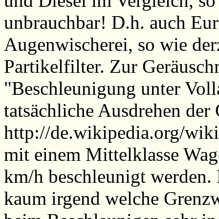
und Diesel im Vergleich, so
unbrauchbar! D.h. auch Euro
Augenwischerei, so wie derz
Partikelfilter. Zur Geräusc
"Beschleunigung unter Voll
tatsächliche Ausdrehen der 
http://de.wikipedia.org/wiki
mit einem Mittelklasse Wag
km/h beschleunigt werden. 
kaum irgend welche Grenzwe