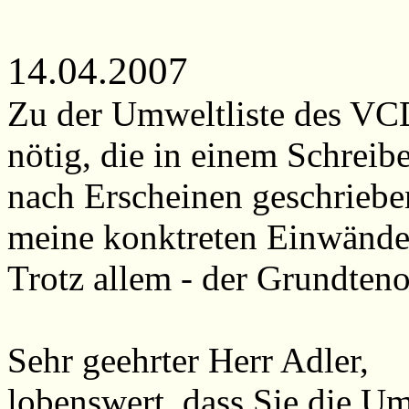
14.04.2007
Zu der Umweltliste des VC
nötig, die in einem Schreib
nach Erscheinen geschriebe
meine konktreten Einwände 
Trotz allem - der Grundteno
Sehr geehrter Herr Adler,
lobenswert, dass Sie die Umw