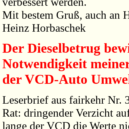
verbessert werden.
Mit bestem Gruß, auch an H
Heinz Horbaschek
Der Dieselbetrug bewi
Notwendigkeit meiner
der VCD-Auto Umwelt
Leserbrief aus fairkehr Nr.
Rat: dringender Verzicht au
lange der VCD die Werte nic