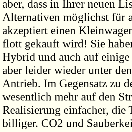
aber, dass in Ihrer neuen L
Alternativen möglichst für a
akzeptiert einen Kleinwag
flott gekauft wird! Sie hab
Hybrid und auch auf einige 
aber leider wieder unter den
Antrieb. Im Gegensatz zu d
wesentlich mehr auf den Stra
Realisierung einfacher, die
billiger. CO2 und Sauberkei