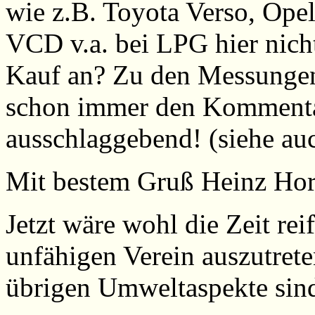
wie z.B. Toyota Verso, Opel
VCD v.a. bei LPG hier nich
Kauf an? Zu den Messungen
schon immer den Kommentar
ausschlaggebend! (siehe au
Mit bestem Gruß Heinz Ho
Jetzt wäre wohl die Zeit rei
unfähigen Verein auszutrete
übrigen Umweltaspekte sind 