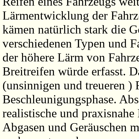
Reifen eines Fahrzeugs weit
Lärmentwicklung der Fahrz
kämen natürlich stark die G
verschiedenen Typen und Fa
der höhere Lärm von Fahrz
Breitreifen würde erfasst. D
(unsinnigen und treueren ) F
Beschleunigungsphase. Abs
realistische und praxisnah
Abgasen und Geräuschen mü