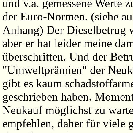
und v.a. gemessene Werte z
der Euro-Normen. (siehe auc
Anhang) Der Dieselbetrug w
aber er hat leider meine d
überschritten. Und der Betr
"Umweltprämien" der Neuk
gibt es kaum schadstoffarm
geschrieben haben. Momenta
Neukauf möglichst zu warte
empfehlen, daher für viele g