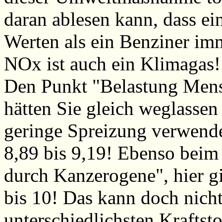
daran ablesen kann, dass e
Werten als ein Benziner i
NOx ist auch ein Klimagas!
Den Punkt "Belastung Mens
hätten Sie gleich weglassen 
geringe Spreizung verwende
8,89 bis 9,19! Ebenso beim
durch Kanzerogene", hier gi
bis 10! Das kann doch nicht 
unterschiedlichsten Kraftst